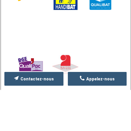
Contactez-nous
Appelez-nous