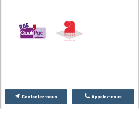
Contactez-nous
Appelez-nous