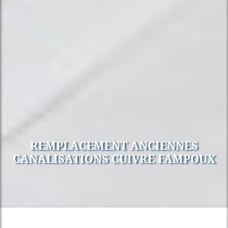
REMPLACEMENT ANCIENNES
CANALISATIONS CUIVRE FAMPOUX