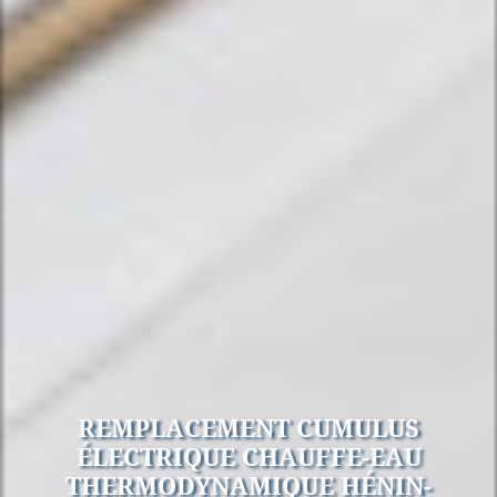
REMPLACEMENT CUMULUS
ÉLECTRIQUE CHAUFFE-EAU
THERMODYNAMIQUE HÉNIN-