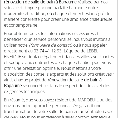
rénovation de salle de bain à Bapaume
réalisée par nos
soins se distingue par une parfaite harmonie entre
modernité et tradition, où chaque élément est intégré de
manière cohérente pour créer une ambiance chaleureuse
et contemporaine.
Pour obtenir toutes les informations nécessaires et
bénéficier d'un service personnalisé, nous vous invitons à
utiliser notre
{formulaire de contact}
ou à nous appeler
directement au 03 74 41 12 93. L'équipe de LEBEL
ENERGIE se déplace également dans les villes avoisinantes
et s'adapte aux contraintes de chaque chantier pour vous
offrir une prestation optimale. Nous mettons à votre
disposition des conseils experts et des solutions créatives ;
ainsi, chaque projet de
rénovation de salle de bain à
Bapaume
se concrétise dans le respect des délais et des
exigences techniques.
En résumé, que vous soyez résident de MAROEUIL ou des
environs, notre approche personnalisée garantit une
transformation de votre salle de bain en un véritable
havre
de paix
. Nous nous engageons à allier confort, esthétique