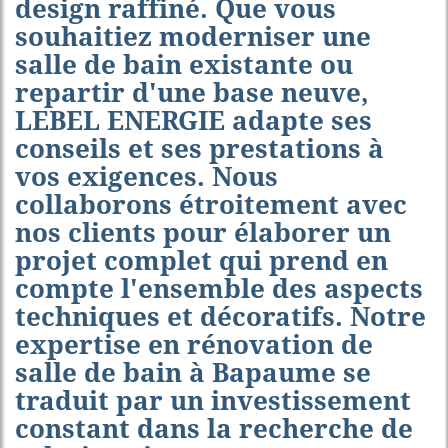
design raffiné. Que vous
souhaitiez moderniser une
salle de bain existante ou
repartir d'une base neuve,
LEBEL ENERGIE adapte ses
conseils et ses prestations à
vos exigences. Nous
collaborons étroitement avec
nos clients pour élaborer un
projet complet qui prend en
compte l'ensemble des aspects
techniques et décoratifs. Notre
expertise en
rénovation de
salle de bain à Bapaume
se
traduit par un investissement
constant dans la recherche de